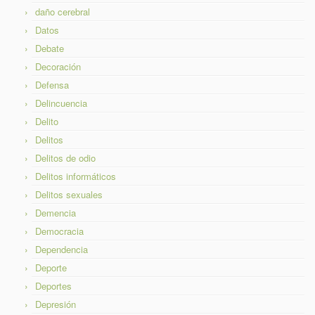
daño cerebral
Datos
Debate
Decoración
Defensa
Delincuencia
Delito
Delitos
Delitos de odio
Delitos informáticos
Delitos sexuales
Demencia
Democracia
Dependencia
Deporte
Deportes
Depresión