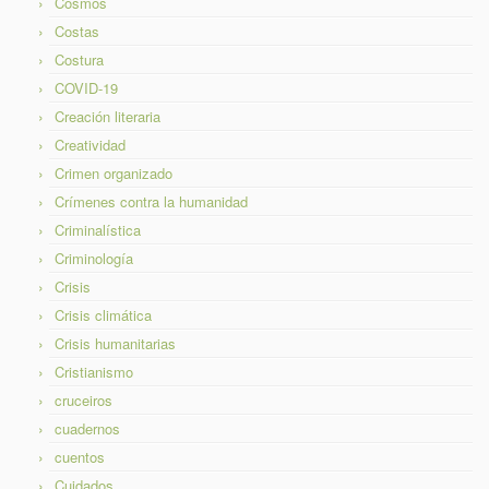
Cosmos
Costas
Costura
COVID-19
Creación literaria
Creatividad
Crimen organizado
Crímenes contra la humanidad
Criminalística
Criminología
Crisis
Crisis climática
Crisis humanitarias
Cristianismo
cruceiros
cuadernos
cuentos
Cuidados