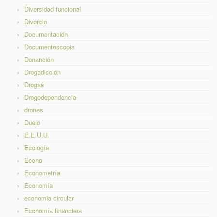
Diversidad funcional
Divorcio
Documentación
Documentoscopia
Donanción
Drogadicción
Drogas
Drogodependencia
drones
Duelo
E.E.U.U.
Ecología
Econo
Econometría
Economía
economia circular
Economía financiera