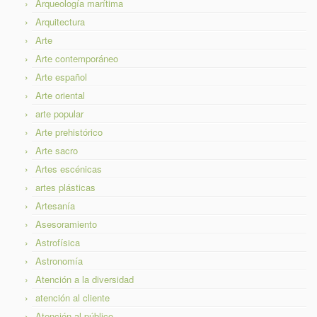
Arqueología marítima
Arquitectura
Arte
Arte contemporáneo
Arte español
Arte oriental
arte popular
Arte prehistórico
Arte sacro
Artes escénicas
artes plásticas
Artesanía
Asesoramiento
Astrofísica
Astronomía
Atención a la diversidad
atención al cliente
Atención al público