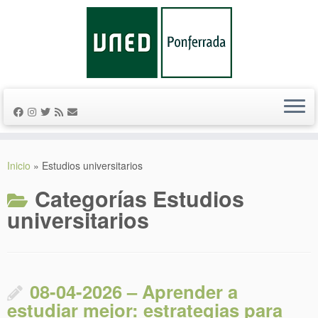
Saltar
al
Inicio
»
Estudios universitarios
contenido
Categorías
Estudios
universitarios
08-04-2026 – Aprender a
estudiar mejor: estrategias para